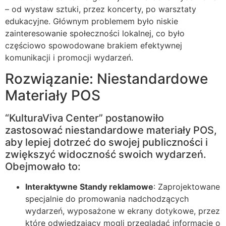
– od wystaw sztuki, przez koncerty, po warsztaty
edukacyjne. Głównym problemem było niskie
zainteresowanie społeczności lokalnej, co było
częściowo spowodowane brakiem efektywnej
komunikacji i promocji wydarzeń.
Rozwiązanie: Niestandardowe
Materiały POS
“KulturaViva Center” postanowiło
zastosować niestandardowe materiały POS,
aby lepiej dotrzeć do swojej publiczności i
zwiększyć widoczność swoich wydarzeń.
Obejmowało to:
Interaktywne Standy reklamowe
: Zaprojektowane
specjalnie do promowania nadchodzących
wydarzeń, wyposażone w ekrany dotykowe, przez
które odwiedzający mogli przeglądać informacje o