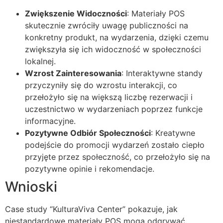
Zwiększenie Widoczności
: Materiały POS
skutecznie zwróciły uwagę publiczności na
konkretny produkt, na wydarzenia, dzięki czemu
zwiększyła się ich widoczność w społeczności
lokalnej.
Wzrost Zainteresowania
: Interaktywne standy
przyczyniły się do wzrostu interakcji, co
przełożyło się na większą liczbę rezerwacji i
uczestnictwo w wydarzeniach poprzez funkcje
informacyjne.
Pozytywne Odbiór Społeczności
: Kreatywne
podejście do promocji wydarzeń zostało ciepło
przyjęte przez społeczność, co przełożyło się na
pozytywne opinie i rekomendacje.
Wnioski
Case study “KulturaViva Center” pokazuje, jak
niestandardowe materiały POS mogą odgrywać