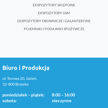
EKSPOZYTORY SKLEPOWE
EKSPOZYTORY GSM
EKSPOZYTORY OBUWNICZE I GALANTERYJNE
POJEMNIKI I PODAJNIKI SPOŻYWCZE
Biuro i Produkcja
ul. Torowa 20, Jasień,
32-800 Brzesko
poniedziałek – piątek:
8:00 – 16:00
sobota:
nieczynne