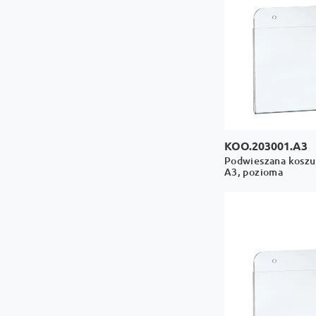
KOO.203001.A3
Podwieszana koszul
A3, pozioma