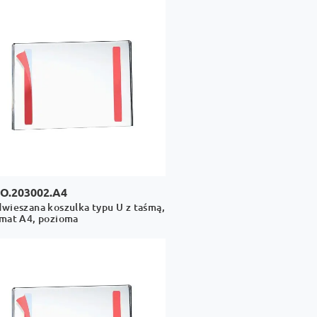
O.203002.A4
wieszana koszulka typu U z taśmą,
mat A4, pozioma