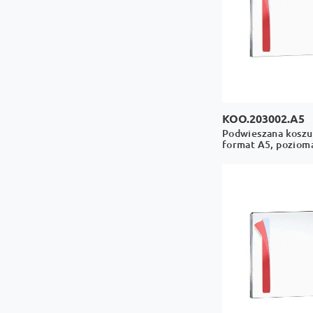
KOO.203002.A5
Podwieszana koszul
format A5, poziom