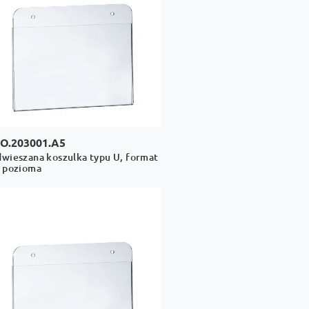
O.203001.A5
wieszana koszulka typu U, format
 pozioma