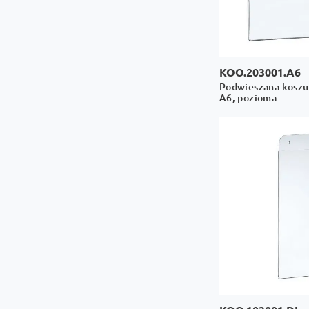
KOO.203001.A6
Podwieszana koszul
A6, pozioma