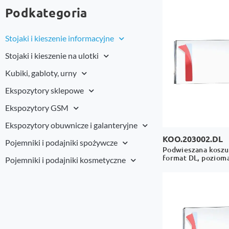
Podkategoria
Stojaki i kieszenie informacyjne
Stojaki i kieszenie na ulotki
Kubiki, gabloty, urny
Ekspozytory sklepowe
Ekspozytory GSM
Ekspozytory obuwnicze i galanteryjne
KOO.203002.DL
Pojemniki i podajniki spożywcze
Podwieszana koszul
format DL, poziom
Pojemniki i podajniki kosmetyczne