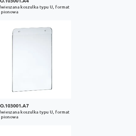
O.103001.A4
wieszana koszulka typu U, format
 pionowa
O.103001.A7
wieszana koszulka typu U, format
 pionowa