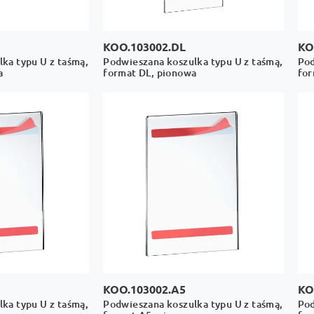
KOO.103002.DL
KO
ka typu U z taśmą,
Podwieszana koszulka typu U z taśmą,
Pod
a
format DL, pionowa
for
KOO.103002.A5
KO
ka typu U z taśmą,
Podwieszana koszulka typu U z taśmą,
Pod