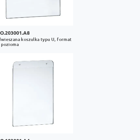
O.203001.A8
wieszana koszulka typu U, format
 pozioma