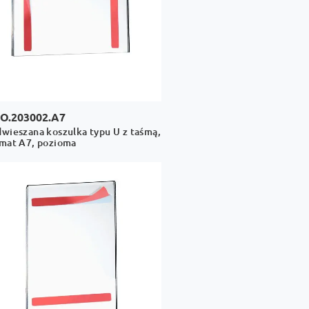
O.203002.A7
wieszana koszulka typu U z taśmą,
mat A7, pozioma