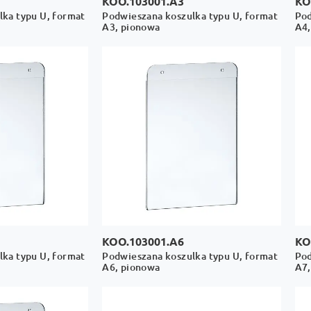
KOO.103001.A3
KO
ka typu U, format
Podwieszana koszulka typu U, format
Pod
A3, pionowa
A4,
KOO.103001.A6
KO
ka typu U, format
Podwieszana koszulka typu U, format
Pod
A6, pionowa
A7,