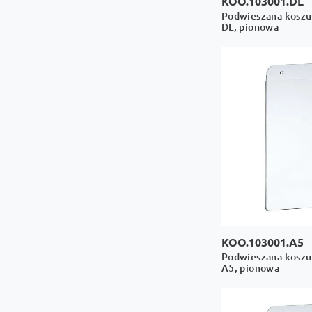
KOO.103001.DL
Podwieszana koszul
DL, pionowa
KOO.103001.A5
Podwieszana koszul
A5, pionowa