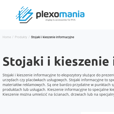
/
/
Home
Produkty
Stojaki i kieszenie informacyjne
Stojaki i kieszenie
Stojaki i kieszenie informacyjne to ekspozytory służące do prez
urzędach czy placówkach usługowych. Stojaki informacyjne to sp
materiałów reklamowych. Są one bardzo przydatne w punktach sp
produktach lub usługach. Kieszenie informacyjne to specjalne k
Kieszenie można umieścić na ścianach, drzwiach lub na specjalny