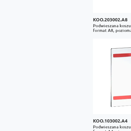
KOO.203002.A8
Podwieszana koszul
format A8, poziom
KOO.103002.A4
Podwieszana koszul