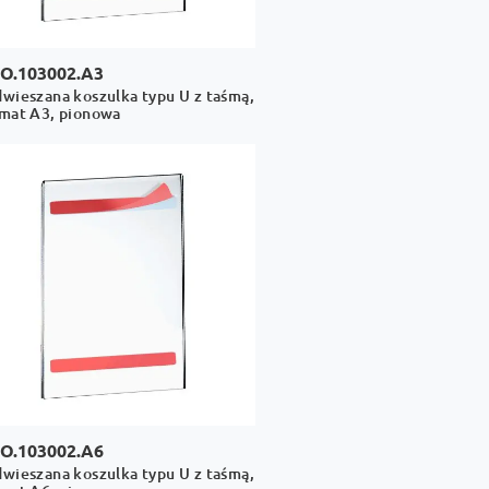
O.103002.A3
wieszana koszulka typu U z taśmą,
mat A3, pionowa
O.103002.A6
wieszana koszulka typu U z taśmą,