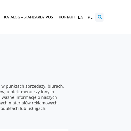
KATALOG – STANDARDY POS
KONTAKT
EN
PL
h w punktach sprzedaży, biurach,
ów, ulotek, menu czy innych
m ważne informacje o naszych
nnych materiałów reklamowych.
roduktach lub usługach.