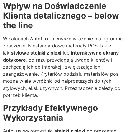
Wpływ na Doświadczenie
Klienta detalicznego – below
the line
W salonach AutoLux, pierwsze wrażenie ma ogromne
znaczenie. Niestandardowe materiały POS, takie
jak
stylowe stojaki z plexi
lub
interaktywne ekrany
dotykowe
, od razu przyciągają uwagę klientów i
zachęcają ich do interakcji, zwiększając ich
zaangażowanie. Kryteriów podziału materiałów pos
można wiele wyróżnić od najprostszych do tych
stylowych, ekskluzywnych. Przeznaczenie zależy od
potrzeb klienta.
Przykłady Efektywnego
Wykorzystania
AutoLux wykorzystuje
stojaki z plexi
do prezentacji