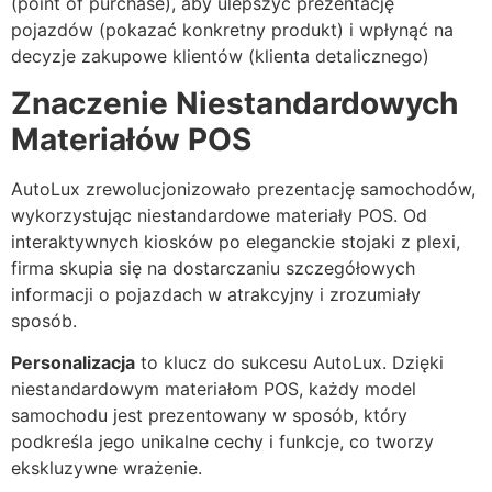
(point of purchase), aby ulepszyć prezentację
pojazdów (pokazać konkretny produkt) i wpłynąć na
decyzje zakupowe klientów (klienta detalicznego)
Znaczenie Niestandardowych
Materiałów POS
AutoLux zrewolucjonizowało prezentację samochodów,
wykorzystując niestandardowe materiały POS. Od
interaktywnych kiosków po eleganckie stojaki z plexi,
firma skupia się na dostarczaniu szczegółowych
informacji o pojazdach w atrakcyjny i zrozumiały
sposób.
Personalizacja
to klucz do sukcesu AutoLux. Dzięki
niestandardowym materiałom POS, każdy model
samochodu jest prezentowany w sposób, który
podkreśla jego unikalne cechy i funkcje, co tworzy
ekskluzywne wrażenie.