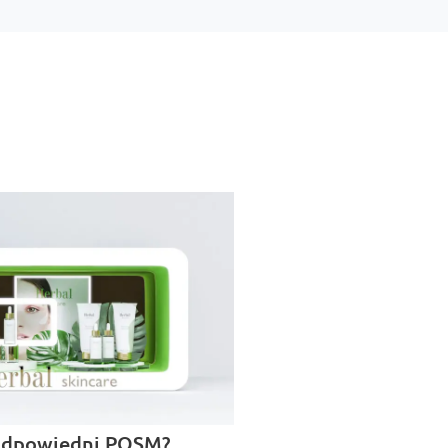
odpowiedni POSM?