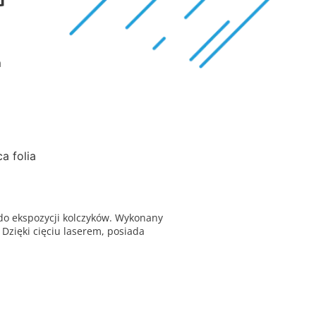
m
a folia
do ekspozycji kolczyków. Wykonany
 Dzięki cięciu laserem, posiada