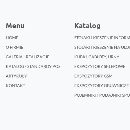
Menu
Katalog
HOME
STOJAKI I KIESZENIE INFO
O FIRMIE
STOJAKI I KIESZENIE NA ULO
GALERIA - REALIZACJE
KUBKI, GABLOTY, URNY
KATALOG - STANDARDY POS
EKSPOZYTORY SKLEPOWE
ARTYKUŁY
EKSPOZYTORY GSM
KONTAKT
EKSPOZYTORY OBUWNICZE 
POJEMNIKI I PODAJNIKI S