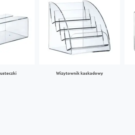
husteczki
Wizytownik kaskadowy