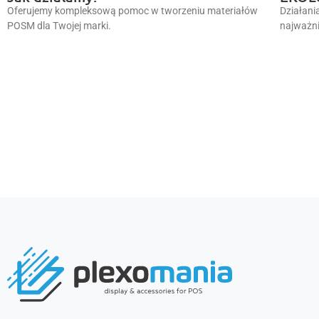
Oferujemy kompleksową pomoc w tworzeniu materiałów
Działani
POSM dla Twojej marki.
najważni