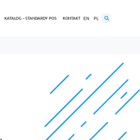
KATALOG – STANDARDY POS
KONTAKT
EN
PL
u