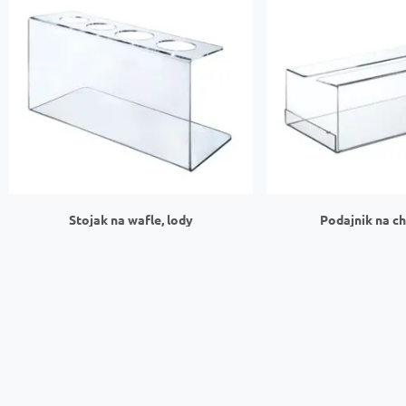
Stojak na wafle, lody
Podajnik na c