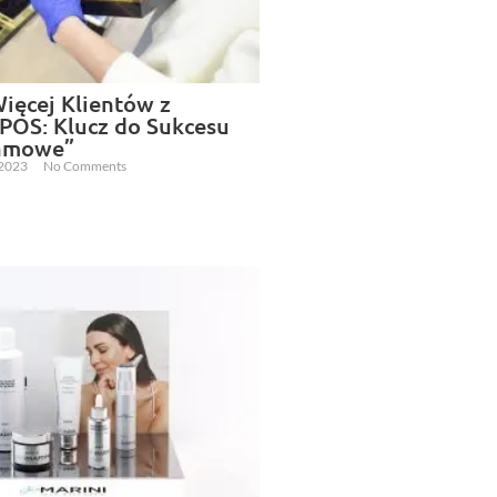
Więcej Klientów z
POS: Klucz do Sukcesu
lamowe”
 2023
No Comments