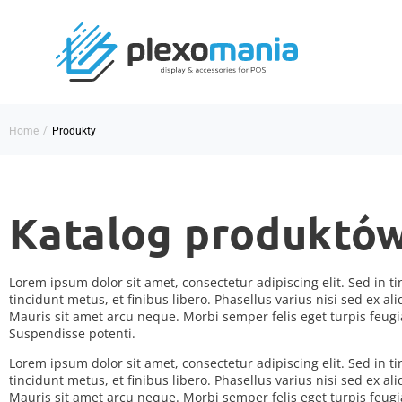
/
Home
Produkty
Katalog produktó
Lorem ipsum dolor sit amet, consectetur adipiscing elit. Sed in t
tincidunt metus, et finibus libero. Phasellus varius nisi sed ex ali
Mauris sit amet arcu neque. Morbi semper felis eget turpis feugia
Suspendisse potenti.
Lorem ipsum dolor sit amet, consectetur adipiscing elit. Sed in t
tincidunt metus, et finibus libero. Phasellus varius nisi sed ex ali
Mauris sit amet arcu neque. Morbi semper felis eget turpis feugia