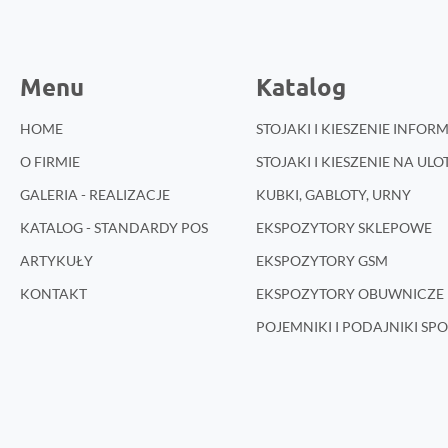
Menu
Katalog
HOME
STOJAKI I KIESZENIE INFO
O FIRMIE
STOJAKI I KIESZENIE NA ULO
GALERIA - REALIZACJE
KUBKI, GABLOTY, URNY
KATALOG - STANDARDY POS
EKSPOZYTORY SKLEPOWE
ARTYKUŁY
EKSPOZYTORY GSM
KONTAKT
EKSPOZYTORY OBUWNICZE 
POJEMNIKI I PODAJNIKI S