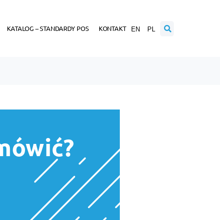
KATALOG – STANDARDY POS
KONTAKT
EN
PL
mówić?