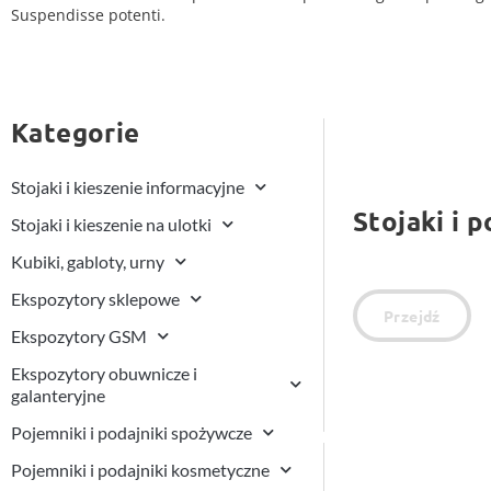
Suspendisse potenti.
Kategorie
Stojaki i kieszenie informacyjne
Stojaki i p
Stojaki i kieszenie na ulotki
Kubiki, gabloty, urny
Ekspozytory sklepowe
Przejdź
Ekspozytory GSM
Ekspozytory obuwnicze i
galanteryjne
Pojemniki i podajniki spożywcze
Pojemniki i podajniki kosmetyczne