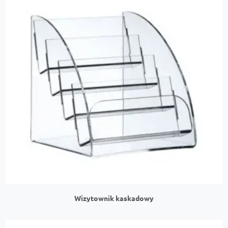
Wizytownik kaskadowy