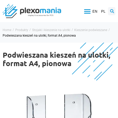
EN
PL
/
/
/
/
Home
Produkty
Stojaki i kieszenie na ulotki
Kieszenie podwieszane
Podwieszana kieszeń na ulotki, format A4, pionowa
Podwieszana kieszeń na ulotki,
format A4, pionowa