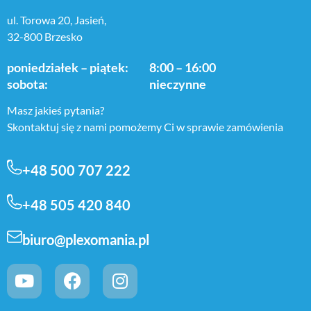
ul. Torowa 20, Jasień,
32-800 Brzesko
poniedziałek – piątek:
8:00 – 16:00
sobota:
nieczynne
Masz jakieś pytania?
Skontaktuj się z nami pomożemy Ci w sprawie zamówienia
+48 500 707 222
+48 505 420 840
biuro@plexomania.pl