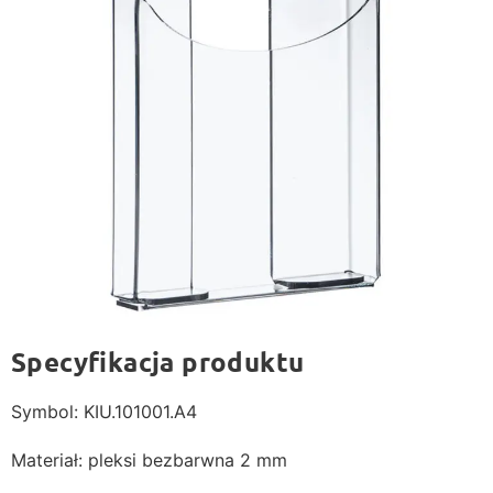
Specyfikacja produktu
Symbol: KIU.101001.A4
Materiał: pleksi bezbarwna 2 mm