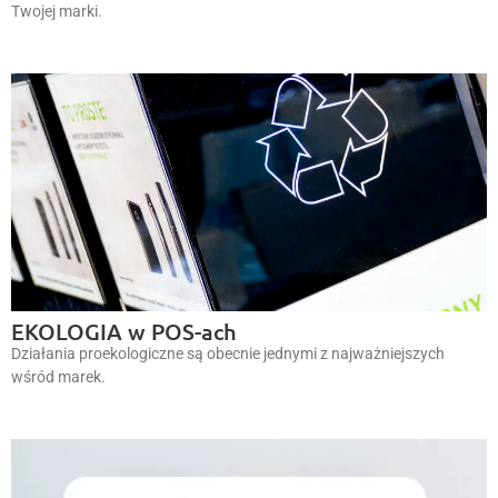
Twojej marki.
EKOLOGIA w POS-ach
Działania proekologiczne są obecnie jednymi z najważniejszych
wśród marek.