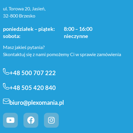
ul. Torowa 20, Jasień,
32-800 Brzesko
poniedziałek – piątek:
8:00 – 16:00
sobota:
nieczynne
Masz jakieś pytania?
Skontaktuj się z nami pomożemy Ci w sprawie zamówienia
+48 500 707 222
+48 505 420 840
biuro@plexomania.pl