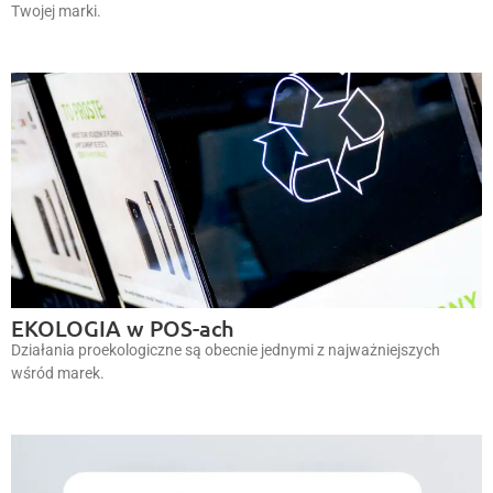
Twojej marki.
EKOLOGIA w POS-ach
Działania proekologiczne są obecnie jednymi z najważniejszych
wśród marek.