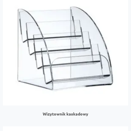
Wizytownik kaskadowy