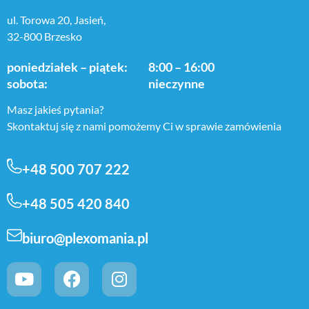
ul. Torowa 20, Jasień,
32-800 Brzesko
poniedziałek – piątek:
8:00 – 16:00
sobota:
nieczynne
Masz jakieś pytania?
Skontaktuj się z nami pomożemy Ci w sprawie zamówienia
+48 500 707 222
+48 505 420 840
biuro@plexomania.pl