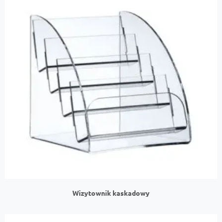
Wizytownik kaskadowy