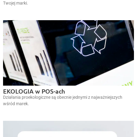
Twojej marki.
EKOLOGIA w POS-ach
Działania proekologiczne są obecnie jednymi z najważniejszych
wśród marek.