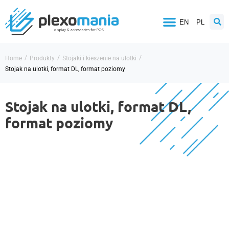
EN
PL
/
/
/
Home
Produkty
Stojaki i kieszenie na ulotki
Stojak na ulotki, format DL, format poziomy
Stojak na ulotki, format DL,
format poziomy