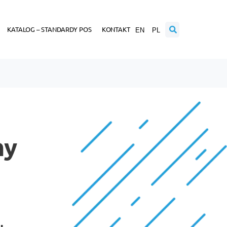
KATALOG – STANDARDY POS
KONTAKT
EN
PL
my
u