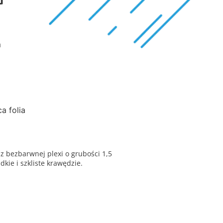
m
a folia
 z bezbarwnej plexi o grubości 1,5
kie i szkliste krawędzie.