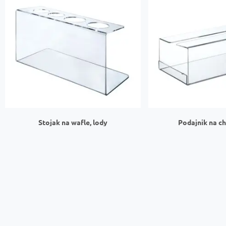
Stojak na wafle, lody
Podajnik na c