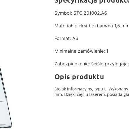
Symbol: STO.201002.A6
Materiał: pleksi bezbarwna 1,5 m
Format: A6
Minimalne zamówienie: 1
Zabezpieczenie: ściśle przylegając
Opis produktu
Stojak informacyjny, typu L. Wykonany
mm. Dzięki cięciu laserem, posiada gład