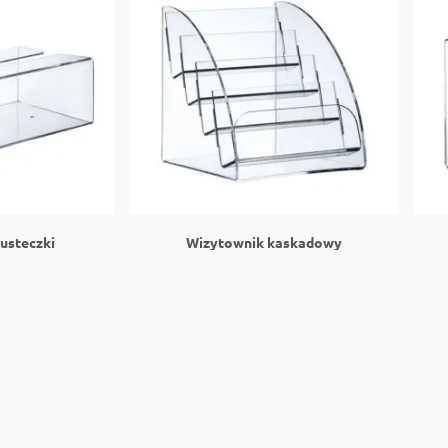
husteczki
Wizytownik kaskadowy