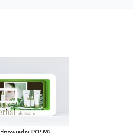
odpowiedni POSM?