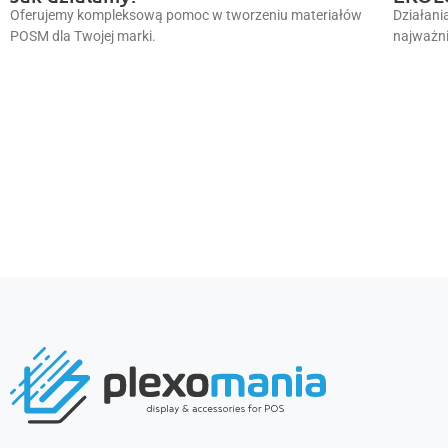
Oferujemy kompleksową pomoc w tworzeniu materiałów
Działani
POSM dla Twojej marki.
najważni