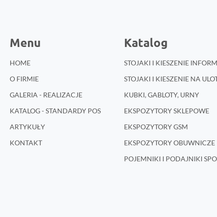
Menu
Katalog
HOME
STOJAKI I KIESZENIE INFO
O FIRMIE
STOJAKI I KIESZENIE NA ULO
GALERIA - REALIZACJE
KUBKI, GABLOTY, URNY
KATALOG - STANDARDY POS
EKSPOZYTORY SKLEPOWE
ARTYKUŁY
EKSPOZYTORY GSM
KONTAKT
EKSPOZYTORY OBUWNICZE 
POJEMNIKI I PODAJNIKI S