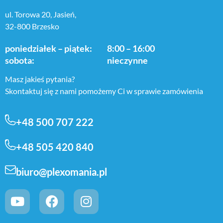
ul. Torowa 20, Jasień,
32-800 Brzesko
poniedziałek – piątek:
8:00 – 16:00
sobota:
nieczynne
Masz jakieś pytania?
Skontaktuj się z nami pomożemy Ci w sprawie zamówienia
+48 500 707 222
+48 505 420 840
biuro@plexomania.pl