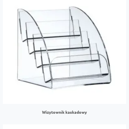
Wizytownik kaskadowy