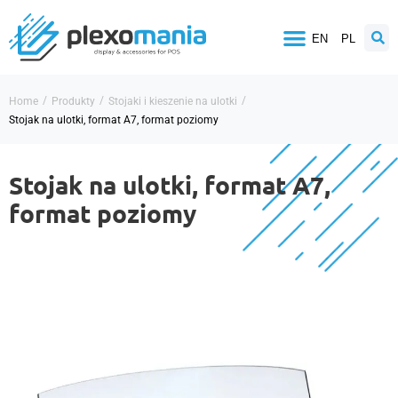
EN
PL
/
/
/
Home
Produkty
Stojaki i kieszenie na ulotki
Stojak na ulotki, format A7, format poziomy
Stojak na ulotki, format A7,
format poziomy