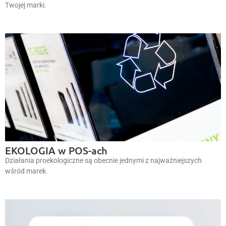
Twojej marki.
EKOLOGIA w POS-ach
Działania proekologiczne są obecnie jednymi z najważniejszych
wśród marek.