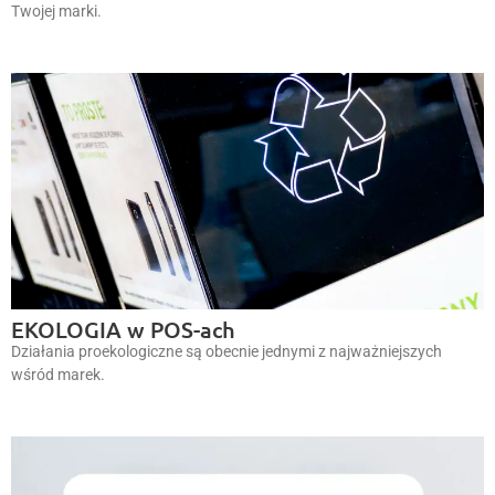
Twojej marki.
EKOLOGIA w POS-ach
Działania proekologiczne są obecnie jednymi z najważniejszych
wśród marek.