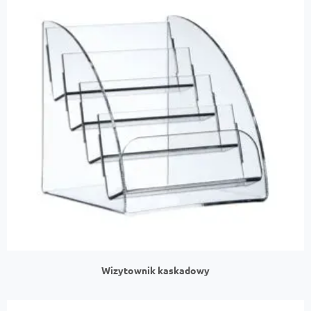
Wizytownik kaskadowy