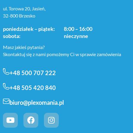
ul. Torowa 20, Jasień,
32-800 Brzesko
poniedziałek – piątek:
8:00 – 16:00
sobota:
nieczynne
Masz jakieś pytania?
Skontaktuj się z nami pomożemy Ci w sprawie zamówienia
+48 500 707 222
+48 505 420 840
biuro@plexomania.pl