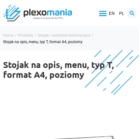
EN
PL
/
/
/
Home
Produkty
Stojaki i kieszenie informacyjne
Stojak na opis, menu, typ T, format A4, poziomy
Stojak na opis, menu, typ T,
format A4, poziomy