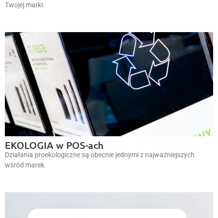
Twojej marki.
EKOLOGIA w POS-ach
Działania proekologiczne są obecnie jednymi z najważniejszych
wśród marek.