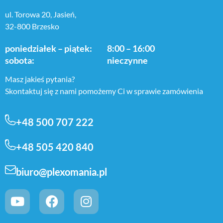
ul. Torowa 20, Jasień,
32-800 Brzesko
poniedziałek – piątek:
8:00 – 16:00
sobota:
nieczynne
Masz jakieś pytania?
Skontaktuj się z nami pomożemy Ci w sprawie zamówienia
+48 500 707 222
+48 505 420 840
biuro@plexomania.pl