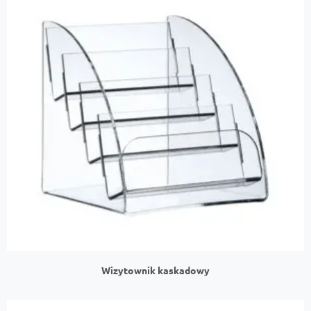
Wizytownik kaskadowy