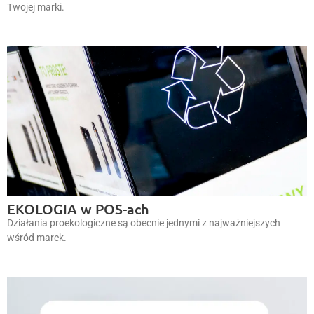
Twojej marki.
EKOLOGIA w POS-ach
Działania proekologiczne są obecnie jednymi z najważniejszych
wśród marek.