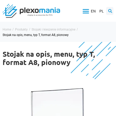
EN
PL
/
/
/
Home
Produkty
Stojaki i kieszenie informacyjne
Stojak na opis, menu, typ T, format A8, pionowy
Stojak na opis, menu, typ T,
format A8, pionowy