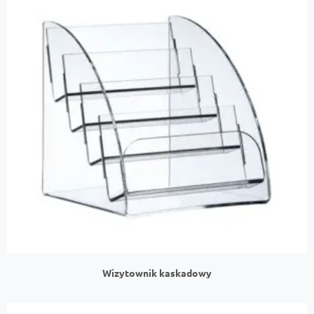
Wizytownik kaskadowy