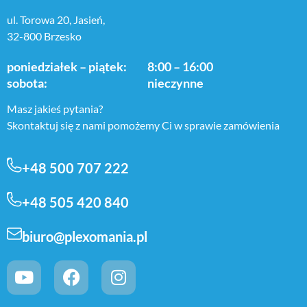
ul. Torowa 20, Jasień,
32-800 Brzesko
poniedziałek – piątek:
8:00 – 16:00
sobota:
nieczynne
Masz jakieś pytania?
Skontaktuj się z nami pomożemy Ci w sprawie zamówienia
+48 500 707 222
+48 505 420 840
biuro@plexomania.pl