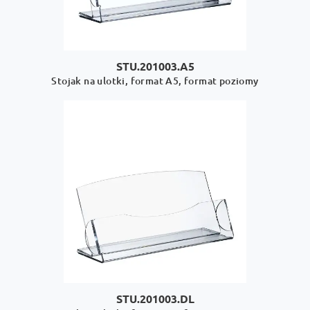
STU.201003.A5
Stojak na ulotki, format A5, format poziomy
STU.201003.DL