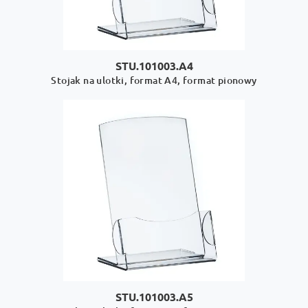
STU.101003.A4
Stojak na ulotki, format A4, format pionowy
STU.101003.A5