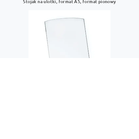
Stojak na ulotki, format A5, format pionowy
STU.101003.A6
Stojak na ulotki, format A6, format pionowy