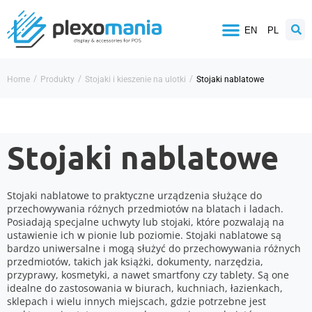
EN
PL
/
/
/
Home
Produkty
Stojaki i kieszenie na ulotki
Stojaki nablatowe
Stojaki nablatowe
Stojaki nablatowe to praktyczne urządzenia służące do
przechowywania różnych przedmiotów na blatach i ladach.
Posiadają specjalne uchwyty lub stojaki, które pozwalają na
ustawienie ich w pionie lub poziomie. Stojaki nablatowe są
bardzo uniwersalne i mogą służyć do przechowywania różnych
przedmiotów, takich jak książki, dokumenty, narzędzia,
przyprawy, kosmetyki, a nawet smartfony czy tablety. Są one
idealne do zastosowania w biurach, kuchniach, łazienkach,
sklepach i wielu innych miejscach, gdzie potrzebne jest