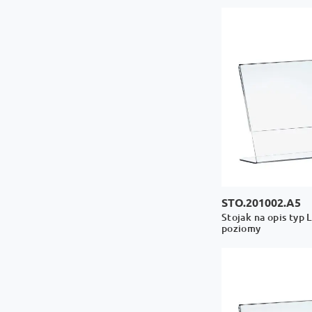
STO.201002.A5
Stojak na opis typ 
poziomy