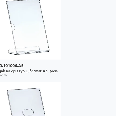
O.101006.A5
jak na opis typ L, format A5, pion-
ziom