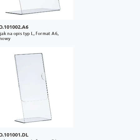
O.101002.A6
jak na opis typ L, format A6,
onowy
O.101001.DL