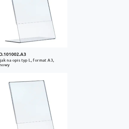
O.101002.A3
jak na opis typ L, format A3,
onowy