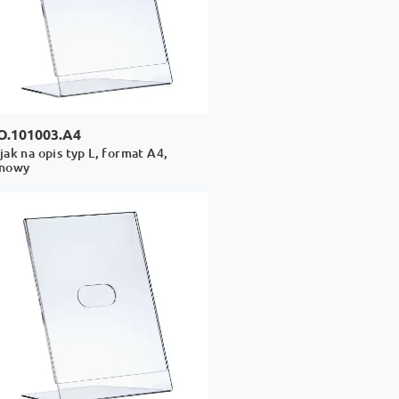
O.101003.A4
jak na opis typ L, format A4,
onowy