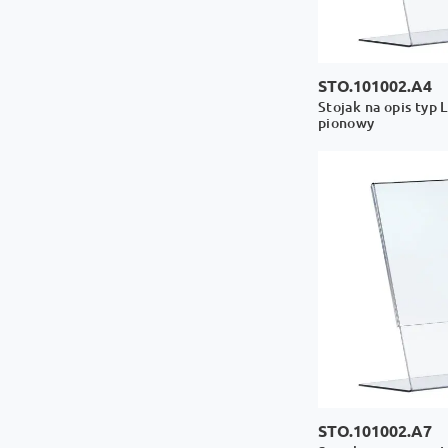
STO.101002.A4
Stojak na opis typ 
pionowy
STO.101002.A7