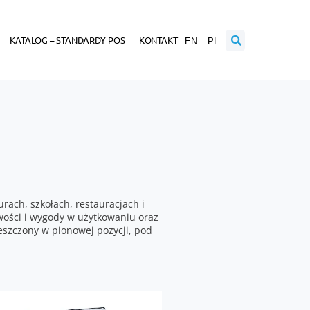
KATALOG – STANDARDY POS
KONTAKT
EN
PL
rach, szkołach, restauracjach i
twości i wygody w użytkowaniu oraz
ieszczony w pionowej pozycji, pod