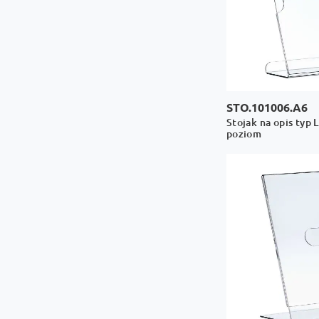
STO.101006.A6
Stojak na opis typ 
poziom