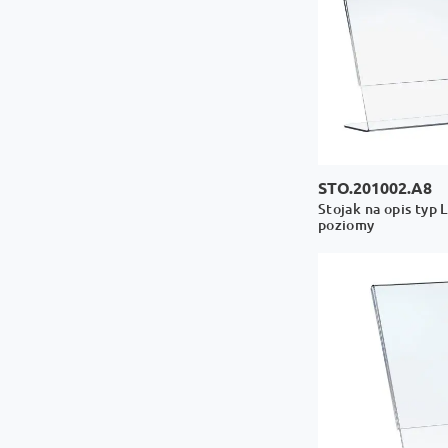
STO.201002.A8
Stojak na opis typ 
poziomy