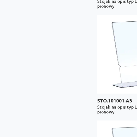
Stojak na opis typ 
pionowy
STO.101001.A3
Stojak na opis typ 
pionowy