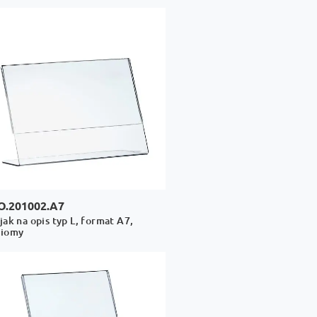
O.201002.A7
jak na opis typ L, format A7,
ziomy