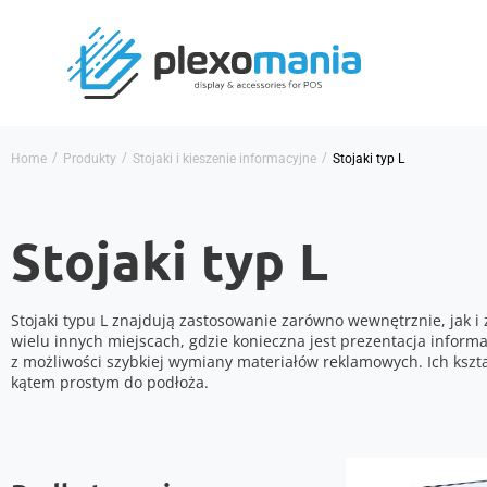
/
/
/
Home
Produkty
Stojaki i kieszenie informacyjne
Stojaki typ L
Stojaki typ L
Stojaki typu L znajdują zastosowanie zarówno wewnętrznie, jak i 
wielu innych miejscach, gdzie konieczna jest prezentacja inform
z możliwości szybkiej wymiany materiałów reklamowych. Ich kszta
kątem prostym do podłoża.