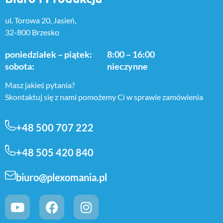
ul. Torowa 20, Jasień,
32-800 Brzesko
poniedziałek – piątek:
8:00 – 16:00
sobota:
nieczynne
Masz jakieś pytania?
Skontaktuj się z nami pomożemy Ci w sprawie zamówienia
+48 500 707 222
+48 505 420 840
biuro@plexomania.pl