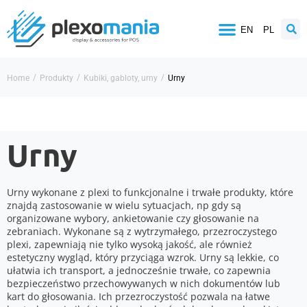
EN
PL
/
/
/
Home
Produkty
Kubiki, gabloty, urny
Urny
Urny
Urny wykonane z plexi to funkcjonalne i trwałe produkty, które
znajdą zastosowanie w wielu sytuacjach, np gdy są
organizowane wybory, ankietowanie czy głosowanie na
zebraniach. Wykonane są z wytrzymałego, przezroczystego
plexi, zapewniają nie tylko wysoką jakość, ale również
estetyczny wygląd, który przyciąga wzrok. Urny są lekkie, co
ułatwia ich transport, a jednocześnie trwałe, co zapewnia
bezpieczeństwo przechowywanych w nich dokumentów lub
kart do głosowania. Ich przezroczystość pozwala na łatwe