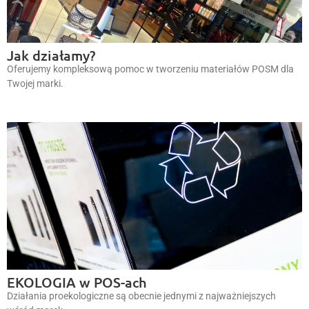
Jak działamy?
Oferujemy kompleksową pomoc w tworzeniu materiałów POSM dla
Twojej marki.
EKOLOGIA w POS-ach
Działania proekologiczne są obecnie jednymi z najważniejszych