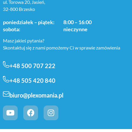
ul. Torowa 20, Jasień,
32-800 Brzesko
poniedziałek – piątek:
8:00 – 16:00
sobota:
nieczynne
Masz jakieś pytania?
Skontaktuj się z nami pomożemy Ci w sprawie zamówienia
+48 500 707 222
+48 505 420 840
biuro@plexomania.pl