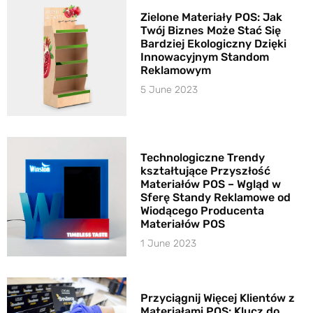
Zielone Materiały POS: Jak
Twój Biznes Może Stać Się
Bardziej Ekologiczny Dzięki
Innowacyjnym Standom
Reklamowym
5 June 2023
Technologiczne Trendy
kształtujące Przyszłość
Materiałów POS – Wgląd w
Sferę Standy Reklamowe od
Wiodącego Producenta
Materiałów POS
1 June 2023
Przyciągnij Więcej Klientów z
Materiałami POS: Klucz do