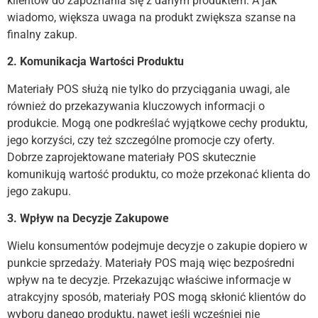
klientów do zapoznania się z danym produktem. A jak
wiadomo, większa uwaga na produkt zwiększa szanse na
finalny zakup.
2. Komunikacja Wartości Produktu
Materiały POS służą nie tylko do przyciągania uwagi, ale
również do przekazywania kluczowych informacji o
produkcie. Mogą one podkreślać wyjątkowe cechy produktu,
jego korzyści, czy też szczególne promocje czy oferty.
Dobrze zaprojektowane materiały POS skutecznie
komunikują wartość produktu, co może przekonać klienta do
jego zakupu.
3. Wpływ na Decyzje Zakupowe
Wielu konsumentów podejmuje decyzje o zakupie dopiero w
punkcie sprzedaży. Materiały POS mają więc bezpośredni
wpływ na te decyzje. Przekazując właściwe informacje w
atrakcyjny sposób, materiały POS mogą skłonić klientów do
wyboru danego produktu, nawet jeśli wcześniej nie