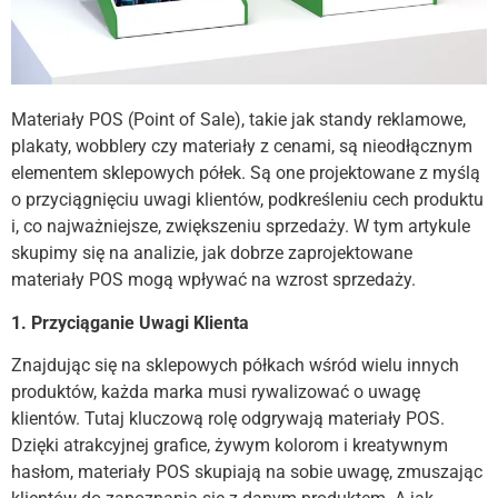
Materiały POS (Point of Sale), takie jak standy reklamowe,
plakaty, wobblery czy materiały z cenami, są nieodłącznym
elementem sklepowych półek. Są one projektowane z myślą
o przyciągnięciu uwagi klientów, podkreśleniu cech produktu
i, co najważniejsze, zwiększeniu sprzedaży. W tym artykule
skupimy się na analizie, jak dobrze zaprojektowane
materiały POS mogą wpływać na wzrost sprzedaży.
1. Przyciąganie Uwagi Klienta
Znajdując się na sklepowych półkach wśród wielu innych
produktów, każda marka musi rywalizować o uwagę
klientów. Tutaj kluczową rolę odgrywają materiały POS.
Dzięki atrakcyjnej grafice, żywym kolorom i kreatywnym
hasłom, materiały POS skupiają na sobie uwagę, zmuszając