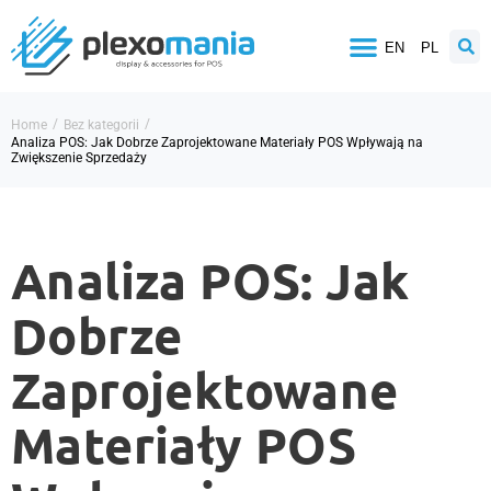
EN
PL
/
/
Home
Bez kategorii
Analiza POS: Jak Dobrze Zaprojektowane Materiały POS Wpływają na
Zwiększenie Sprzedaży
Analiza POS: Jak
Dobrze
Zaprojektowane
Materiały POS