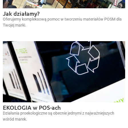
Jak działamy?
Oferujemy kompleksową pomoc w tworzeniu materiałów POSM dla
Twojej marki.
EKOLOGIA w POS-ach
Działania proekologiczne są obecnie jednymi z najważniejszych
wśród marek.