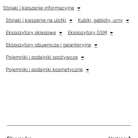
Stojaki i kieszenie informacyjne
Stojaki i kieszenie na ulotki
Kubiki, gabloty, urny
Ekspozytory sklepowe
Ekspozytory GSM
Ekspozytory obuwnicze i galanteryjne
Pojemniki i podajniki spożywcze
Pojemniki i podajniki kosmetyczne