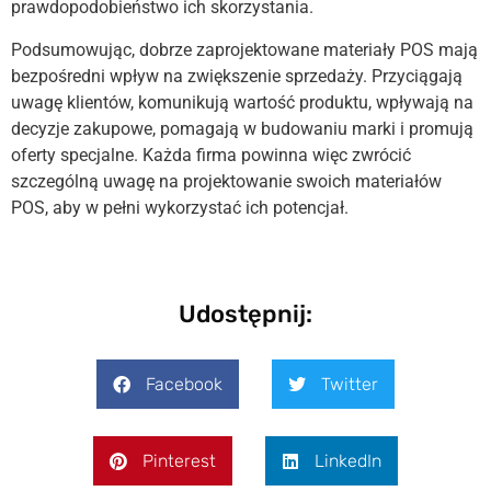
prawdopodobieństwo ich skorzystania.
Podsumowując, dobrze zaprojektowane materiały POS mają
bezpośredni wpływ na zwiększenie sprzedaży. Przyciągają
uwagę klientów, komunikują wartość produktu, wpływają na
decyzje zakupowe, pomagają w budowaniu marki i promują
oferty specjalne. Każda firma powinna więc zwrócić
szczególną uwagę na projektowanie swoich materiałów
POS, aby w pełni wykorzystać ich potencjał.
Udostępnij:
Facebook
Twitter
Pinterest
LinkedIn