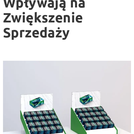
Wpływają na
Zwiększenie
Sprzedaży