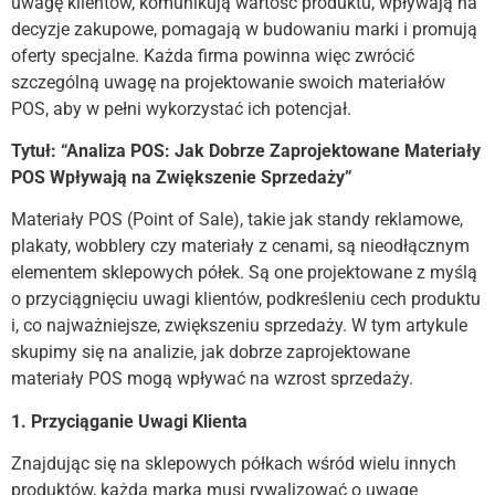
uwagę klientów, komunikują wartość produktu, wpływają na
decyzje zakupowe, pomagają w budowaniu marki i promują
oferty specjalne. Każda firma powinna więc zwrócić
szczególną uwagę na projektowanie swoich materiałów
POS, aby w pełni wykorzystać ich potencjał.
Tytuł: “Analiza POS: Jak Dobrze Zaprojektowane Materiały
POS Wpływają na Zwiększenie Sprzedaży”
Materiały POS (Point of Sale), takie jak standy reklamowe,
plakaty, wobblery czy materiały z cenami, są nieodłącznym
elementem sklepowych półek. Są one projektowane z myślą
o przyciągnięciu uwagi klientów, podkreśleniu cech produktu
i, co najważniejsze, zwiększeniu sprzedaży. W tym artykule
skupimy się na analizie, jak dobrze zaprojektowane
materiały POS mogą wpływać na wzrost sprzedaży.
1. Przyciąganie Uwagi Klienta
Znajdując się na sklepowych półkach wśród wielu innych
produktów, każda marka musi rywalizować o uwagę