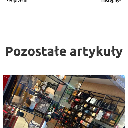
Poprzedni
Następny
Pozostałe artykuły