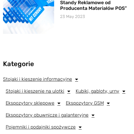
Standy Reklamowe od
Producenta Materiałów POS”
23 May 2023
Kategorie
Stojaki i kieszenie informacyjne
Stojaki i kieszenie na ulotki
Kubiki, gabloty, urny
Ekspozytory sklepowe
Ekspozytory GSM
Ekspozytory obuwnicze i galanteryjne
Pojemniki i podajniki spożywcze