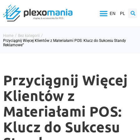
EN
PL
/
/
Home
Bez kategorii
Przyciągnij Więcej Klientów z Materiałami POS: Klucz do Sukcesu Standy
Reklamowe”
Przyciągnij Więcej
Klientów z
Materiałami POS:
Klucz do Sukcesu