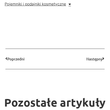
Pojemniki i podajniki kosmetyczne
Poprzedni
Następny
Pozostałe artykuły