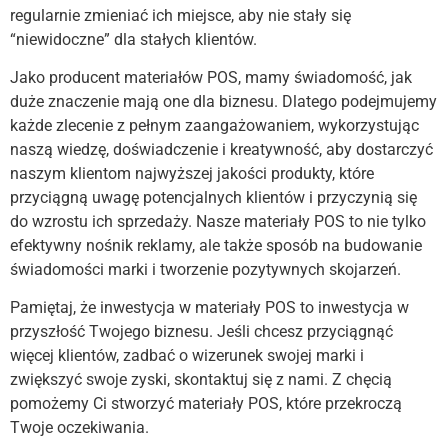
regularnie zmieniać ich miejsce, aby nie stały się
“niewidoczne” dla stałych klientów.
Jako producent materiałów POS, mamy świadomość, jak
duże znaczenie mają one dla biznesu. Dlatego podejmujemy
każde zlecenie z pełnym zaangażowaniem, wykorzystując
naszą wiedzę, doświadczenie i kreatywność, aby dostarczyć
naszym klientom najwyższej jakości produkty, które
przyciągną uwagę potencjalnych klientów i przyczynią się
do wzrostu ich sprzedaży. Nasze materiały POS to nie tylko
efektywny nośnik reklamy, ale także sposób na budowanie
świadomości marki i tworzenie pozytywnych skojarzeń.
Pamiętaj, że inwestycja w materiały POS to inwestycja w
przyszłość Twojego biznesu. Jeśli chcesz przyciągnąć
więcej klientów, zadbać o wizerunek swojej marki i
zwiększyć swoje zyski, skontaktuj się z nami. Z chęcią
pomożemy Ci stworzyć materiały POS, które przekroczą
Twoje oczekiwania.