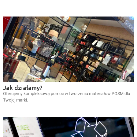
Jak działamy?
Oferujemy kompleksową pomoc w tworzeniu materiałów POSM dla
Twojej marki.