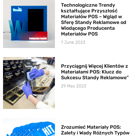
Technologiczne Trendy
kształtujące Przyszłość
Materiałów POS – Wgląd w
Sferę Standy Reklamowe od
Wiodącego Producenta
Materiałów POS
1 June 2023
Przyciągnij Więcej Klientów z
Materiałami POS: Klucz do
Sukcesu Standy Reklamowe”
29 May 2023
Zrozumieć Materiały POS:
Zalety i Wady Różnych Typów