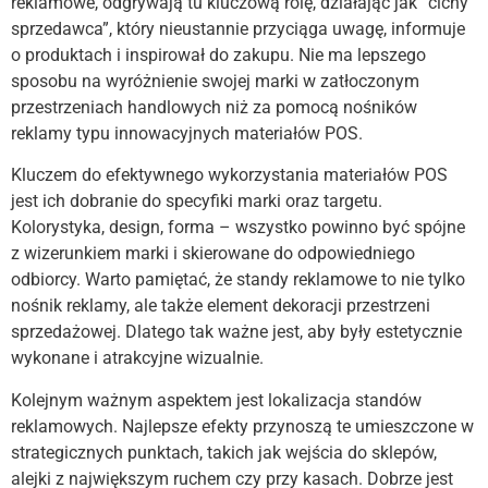
reklamowe, odgrywają tu kluczową rolę, działając jak “cichy
sprzedawca”, który nieustannie przyciąga uwagę, informuje
o produktach i inspirował do zakupu. Nie ma lepszego
sposobu na wyróżnienie swojej marki w zatłoczonym
przestrzeniach handlowych niż za pomocą nośników
reklamy typu innowacyjnych materiałów POS.
Kluczem do efektywnego wykorzystania materiałów POS
jest ich dobranie do specyfiki marki oraz targetu.
Kolorystyka, design, forma – wszystko powinno być spójne
z wizerunkiem marki i skierowane do odpowiedniego
odbiorcy. Warto pamiętać, że standy reklamowe to nie tylko
nośnik reklamy, ale także element dekoracji przestrzeni
sprzedażowej. Dlatego tak ważne jest, aby były estetycznie
wykonane i atrakcyjne wizualnie.
Kolejnym ważnym aspektem jest lokalizacja standów
reklamowych. Najlepsze efekty przynoszą te umieszczone w
strategicznych punktach, takich jak wejścia do sklepów,
alejki z największym ruchem czy przy kasach. Dobrze jest