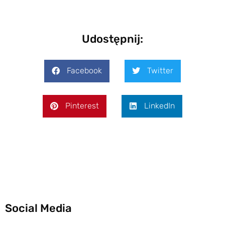
Udostępnij:
Facebook
Twitter
Pinterest
LinkedIn
Social Media