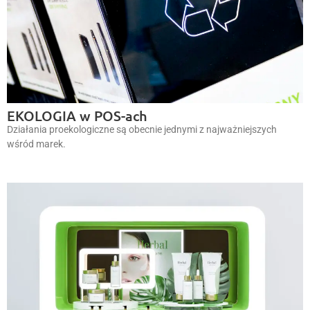
EKOLOGIA w POS-ach
Działania proekologiczne są obecnie jednymi z najważniejszych
wśród marek.