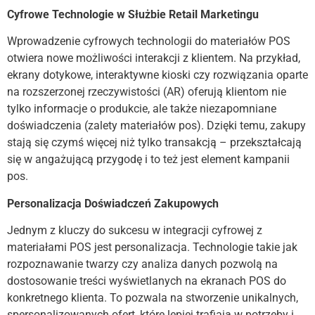
Cyfrowe Technologie w Służbie Retail Marketingu
Wprowadzenie cyfrowych technologii do materiałów POS
otwiera nowe możliwości interakcji z klientem. Na przykład,
ekrany dotykowe, interaktywne kioski czy rozwiązania oparte
na rozszerzonej rzeczywistości (AR) oferują klientom nie
tylko informacje o produkcie, ale także niezapomniane
doświadczenia (zalety materiałów pos). Dzięki temu, zakupy
stają się czymś więcej niż tylko transakcją – przekształcają
się w angażującą przygodę i to też jest element kampanii
pos.
Personalizacja Doświadczeń Zakupowych
Jednym z kluczy do sukcesu w integracji cyfrowej z
materiałami POS jest personalizacja. Technologie takie jak
rozpoznawanie twarzy czy analiza danych pozwolą na
dostosowanie treści wyświetlanych na ekranach POS do
konkretnego klienta. To pozwala na stworzenie unikalnych,
spersonalizowanych ofert, które lepiej trafiają w potrzeby i