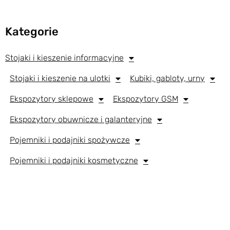
Kategorie
Stojaki i kieszenie informacyjne
Stojaki i kieszenie na ulotki
Kubiki, gabloty, urny
Ekspozytory sklepowe
Ekspozytory GSM
Ekspozytory obuwnicze i galanteryjne
Pojemniki i podajniki spożywcze
Pojemniki i podajniki kosmetyczne