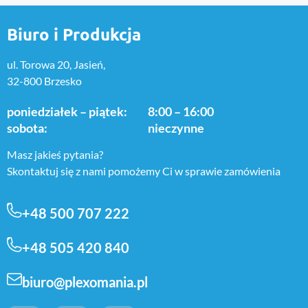
Biuro i Produkcja
ul. Torowa 20, Jasień,
32-800 Brzesko
poniedziałek – piątek:
8:00 – 16:00
sobota:
nieczynne
Masz jakieś pytania?
Skontaktuj się z nami pomożemy Ci w sprawie zamówienia
+48 500 707 222
+48 505 420 840
biuro@plexomania.pl