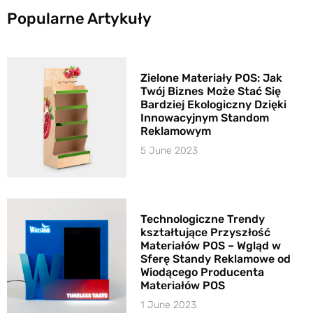
Popularne Artykuły
Zielone Materiały POS: Jak
Twój Biznes Może Stać Się
Bardziej Ekologiczny Dzięki
Innowacyjnym Standom
Reklamowym
5 June 2023
Technologiczne Trendy
kształtujące Przyszłość
Materiałów POS – Wgląd w
Sferę Standy Reklamowe od
Wiodącego Producenta
Materiałów POS
1 June 2023