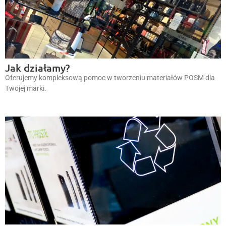
Jak działamy?
Oferujemy kompleksową pomoc w tworzeniu materiałów POSM dla
Twojej marki.