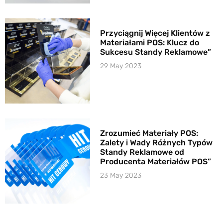
Przyciągnij Więcej Klientów z
Materiałami POS: Klucz do
Sukcesu Standy Reklamowe”
29 May 2023
Zrozumieć Materiały POS:
Zalety i Wady Różnych Typów
Standy Reklamowe od
Producenta Materiałów POS”
23 May 2023