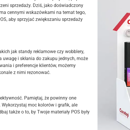
rzeni sprzedaży. Dziś, jako doświadczony
koma cennymi wskazówkami na temat tego,
OS, aby sprzyjać zwiększaniu sprzedaży
akich jak standy reklamowe czy wobblery,
a uwagę i skłania do zakupu jednych, może
owania i preferencje klientów, możemy
konale z nimi rezonować.
ektywność. Pamiętaj, że powinny one
Wykorzystaj moc kolorów i grafik, ale
dbaj także o to, by Twoje materiały POS były