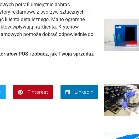
owych potrafi umiejętnie dobrać
ytory reklamowe z tworzyw sztucznych –
ć klienta detalicznego. Ma to ogromne
któw wpływają na klienta. Kryteriów
reklamowych pomoże dobrać odpowiednie do
eriałów POS i zobacz, jak Twoja sprzedaż
r
Pinterest
LinkedIn