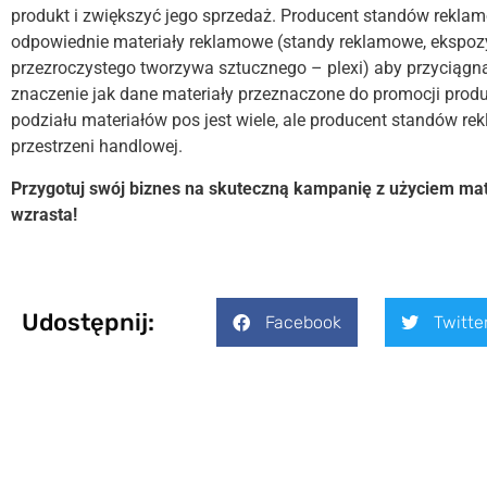
produkt i zwiększyć jego sprzedaż. Producent standów reklam
odpowiednie materiały reklamowe (standy reklamowe, ekspoz
przezroczystego tworzywa sztucznego – plexi) aby przyciągną
znaczenie jak dane materiały przeznaczone do promocji produ
podziału materiałów pos jest wiele, ale producent standów 
przestrzeni handlowej.
Przygotuj swój biznes na skuteczną kampanię z użyciem mat
wzrasta!
Udostępnij:
Facebook
Twitte