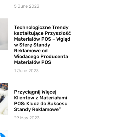
5 June 2023
Technologiczne Trendy
kształtujące Przyszłość
Materiałów POS – Wgląd
w Sferę Standy
Reklamowe od
Wiodącego Producenta
Materiałów POS
1 June 2023
Przyciągnij Więcej
Klientów z Materiałami
POS: Klucz do Sukcesu
Standy Reklamowe”
29 May 2023