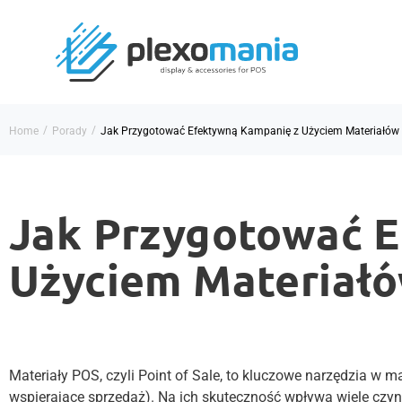
/
/
Home
Porady
Jak Przygotować Efektywną Kampanię z Użyciem Materiałów
Jak Przygotować 
Użyciem Materiał
Materiały POS, czyli Point of Sale, to kluczowe narzędzia w 
wspierające sprzedaż). Na ich skuteczność wpływa wiele czyn