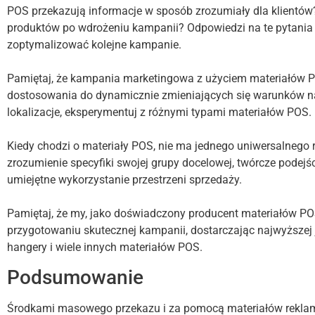
POS przekazują informacje w sposób zrozumiały dla klientó
produktów po wdrożeniu kampanii? Odpowiedzi na te pytania
zoptymalizować kolejne kampanie.
Pamiętaj, że kampania marketingowa z użyciem materiałów P
dostosowania do dynamicznie zmieniających się warunków na 
lokalizacje, eksperymentuj z różnymi typami materiałów POS.
Kiedy chodzi o materiały POS, nie ma jednego uniwersalnego r
zrozumienie specyfiki swojej grupy docelowej, twórcze podejśc
umiejętne wykorzystanie przestrzeni sprzedaży.
Pamiętaj, że my, jako doświadczony producent materiałów P
przygotowaniu skutecznej kampanii, dostarczając najwyższej 
hangery i wiele innych materiałów POS.
Podsumowanie
Środkami masowego przekazu i za pomocą materiałów rekl