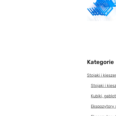
Kategorie
Stojaki i kiesz
Stojaki i kies
Kubiki, gablo
Ekspozytory