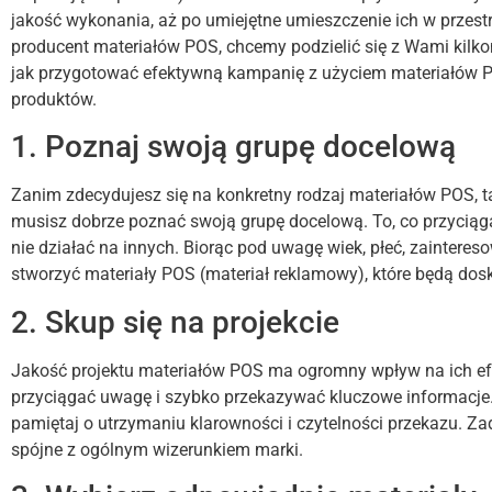
jakość wykonania, aż po umiejętne umieszczenie ich w przest
producent materiałów POS, chcemy podzielić się z Wami kil
jak przygotować efektywną kampanię z użyciem materiałów P
produktów.
1. Poznaj swoją grupę docelową
Zanim zdecydujesz się na konkretny rodzaj materiałów POS, t
musisz dobrze poznać swoją grupę docelową. To, co przyciąg
nie działać na innych. Biorąc pod uwagę wiek, płeć, zainteres
stworzyć materiały POS (materiał reklamowy), które będą dos
2. Skup się na projekcie
Jakość projektu materiałów POS ma ogromny wpływ na ich ef
przyciągać uwagę i szybko przekazywać kluczowe informacje. 
pamiętaj o utrzymaniu klarowności i czytelności przekazu. Za
spójne z ogólnym wizerunkiem marki.