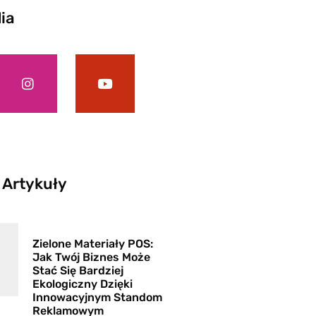
ia
 Artykuły
Zielone Materiały POS:
Jak Twój Biznes Może
Stać Się Bardziej
Ekologiczny Dzięki
Innowacyjnym Standom
Reklamowym