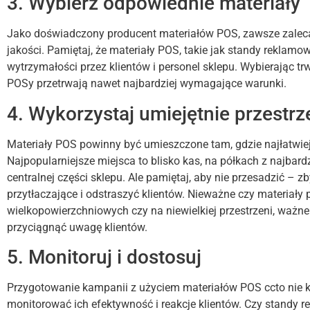
3. Wybierz odpowiednie materiały
Jako doświadczony producent materiałów POS, zawsze zalec
jakości. Pamiętaj, że materiały POS, takie jak standy reklam
wytrzymałości przez klientów i personel sklepu. Wybierając tr
POSy przetrwają nawet najbardziej wymagające warunki.
4. Wykorzystaj umiejętnie przestr
Materiały POS powinny być umieszczone tam, gdzie najłatwiej
Najpopularniejsze miejsca to blisko kas, na półkach z najbar
centralnej części sklepu. Ale pamiętaj, aby nie przesadzić – 
przytłaczające i odstraszyć klientów. Nieważne czy materiał
wielkopowierzchniowych czy na niewielkiej przestrzeni, ważne
przyciągnąć uwagę klientów.
5. Monitoruj i dostosuj
Przygotowanie kampanii z użyciem materiałów POS ccto nie k
monitorować ich efektywność i reakcje klientów. Czy standy 