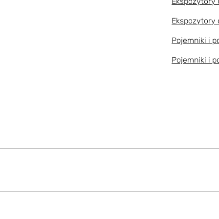
Ekspozytory
Ekspozytory 
Pojemniki i 
Pojemniki i 