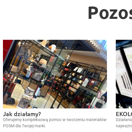
Pozo
Jak działamy?
EKOL
Oferujemy kompleksową pomoc w tworzeniu materiałów
Działani
POSM dla Twojej marki.
najważni