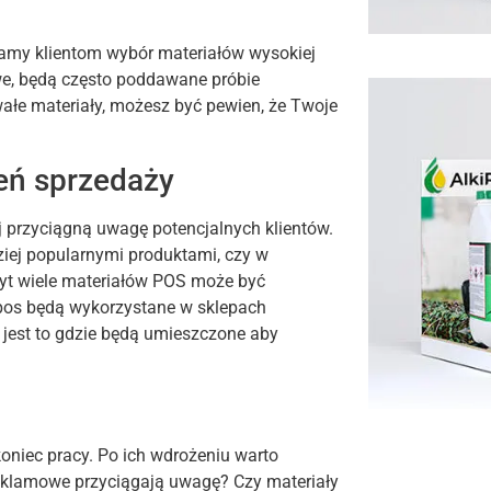
amy klientom wybór materiałów wysokiej
owe, będą często poddawane próbie
wałe materiały, możesz być pewien, że Twoje
zeń sprzedaży
 przyciągną uwagę potencjalnych klientów.
dziej popularnymi produktami, czy w
zbyt wiele materiałów POS może być
y pos będą wykorzystane w sklepach
 jest to gdzie będą umieszczone aby
oniec pracy. Po ich wdrożeniu warto
reklamowe przyciągają uwagę? Czy materiały