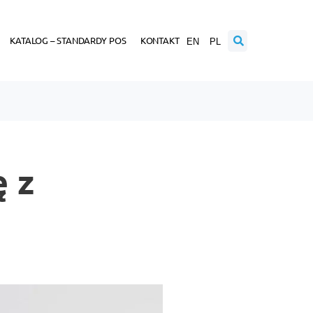
KATALOG – STANDARDY POS
KONTAKT
EN
PL
 z