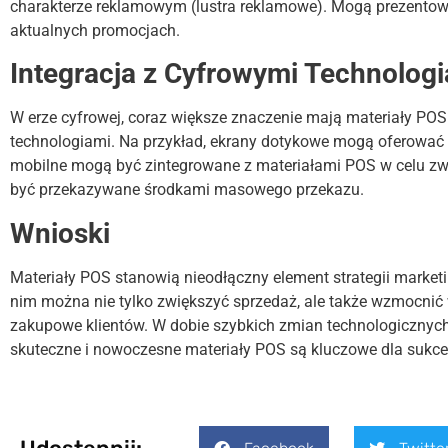
charakterze reklamowym (lustra reklamowe). Mogą prezentow
aktualnych promocjach.
Integracja z Cyfrowymi Technolog
W erze cyfrowej, coraz większe znaczenie mają materiały POS 
technologiami. Na przykład, ekrany dotykowe mogą oferować 
mobilne mogą być zintegrowane z materiałami POS w celu z
być przekazywane środkami masowego przekazu.
Wnioski
Materiały POS stanowią nieodłączny element strategii market
nim można nie tylko zwiększyć sprzedaż, ale także wzmocnić
zakupowe klientów. W dobie szybkich zmian technologicznych 
skuteczne i nowoczesne materiały POS są kluczowe dla sukce