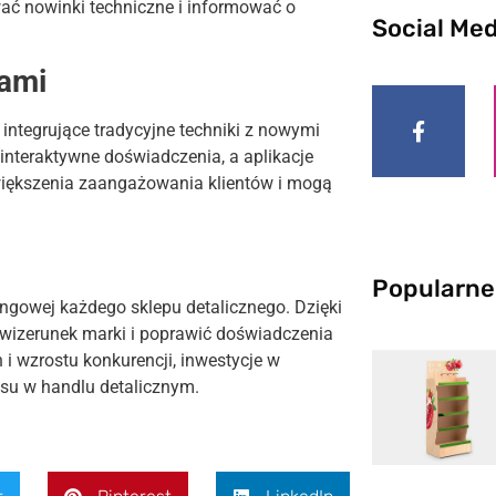
ać nowinki techniczne i informować o
Social Med
iami
integrujące tradycyjne techniki z nowymi
interaktywne doświadczenia, a aplikacje
większenia zaangażowania klientów i mogą
Popularne
ingowej każdego sklepu detalicznego. Dzięki
 wizerunek marki i poprawić doświadczenia
i wzrostu konkurencji, inwestycje w
su w handlu detalicznym.