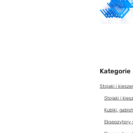
Kategorie
Stojaki i kiesz
Stojaki i kies
Kubiki, gablo
Ekspozytory