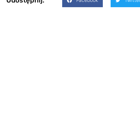
Udostępnij:
Facebook
Twitte