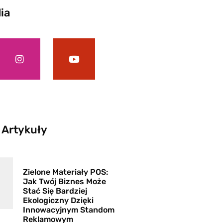
ia
 Artykuły
Zielone Materiały POS:
Jak Twój Biznes Może
Stać Się Bardziej
Ekologiczny Dzięki
Innowacyjnym Standom
Reklamowym