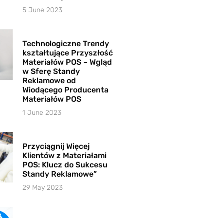
5 June 2023
Technologiczne Trendy
kształtujące Przyszłość
Materiałów POS – Wgląd
w Sferę Standy
Reklamowe od
Wiodącego Producenta
Materiałów POS
1 June 2023
Przyciągnij Więcej
Klientów z Materiałami
POS: Klucz do Sukcesu
Standy Reklamowe”
29 May 2023