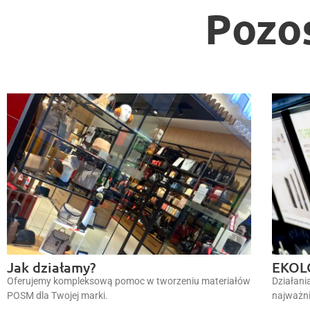
Pozo
Jak działamy?
EKOL
Oferujemy kompleksową pomoc w tworzeniu materiałów
Działani
POSM dla Twojej marki.
najważni