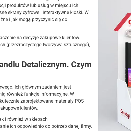
cji produktów lub usług w miejscu ich
ne ekrany cyfrowe i interaktywne kioski. W
ażne i jak mogą przyczynić się do
aczenie na decyzje zakupowe klientów.
ch (przezroczystego tworzywa sztucznego),
andlu Detalicznym. Czym
owego. Ich głównym zadaniem jest
łnią również funkcje informacyjne. W
skutecznie zaprojektowane materiały POS
zakupowe klientów.
ak i również w sklepach
ie ich odpowiednio do potrzeb danej firmy.