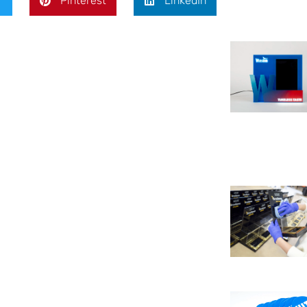
r
Pinterest
LinkedIn