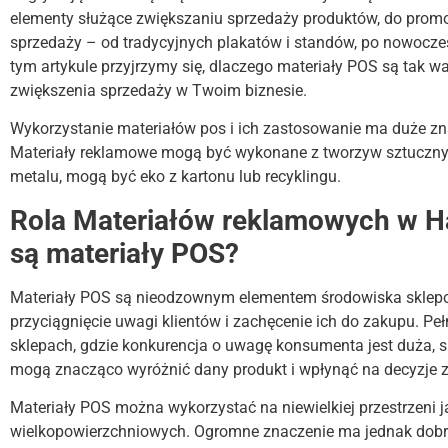
elementy służące zwiększaniu sprzedaży produktów, do promo
sprzedaży – od tradycyjnych plakatów i standów, po nowoczes
tym artykule przyjrzymy się, dlaczego materiały POS są tak w
zwiększenia sprzedaży w Twoim biznesie.
Wykorzystanie materiałów pos i ich zastosowanie ma duże zn
Materiały reklamowe mogą być wykonane z tworzyw sztuczny
metalu, mogą być eko z kartonu lub recyklingu.
Rola Materiałów reklamowych w H
są materiały POS?
Materiały POS są nieodzownym elementem środowiska sklep
przyciągnięcie uwagi klientów i zachęcenie ich do zakupu. Pe
sklepach, gdzie konkurencja o uwagę konsumenta jest duża, 
mogą znacząco wyróżnić dany produkt i wpłynąć na decyzje 
Materiały POS można wykorzystać na niewielkiej przestrzeni j
wielkopowierzchniowych. Ogromne znaczenie ma jednak dobran