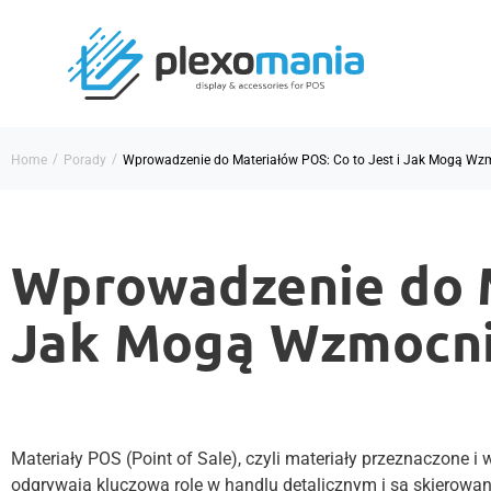
/
/
Home
Porady
Wprowadzenie do Materiałów POS: Co to Jest i Jak Mogą Wz
Wprowadzenie do M
Jak Mogą Wzmocni
Materiały POS (Point of Sale), czyli materiały przeznaczone 
odgrywają kluczową rolę w handlu detalicznym i są skierowane