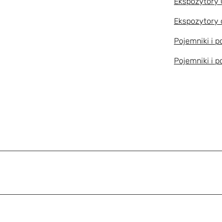
Ekspozytory
Ekspozytory 
Pojemniki i 
Pojemniki i 